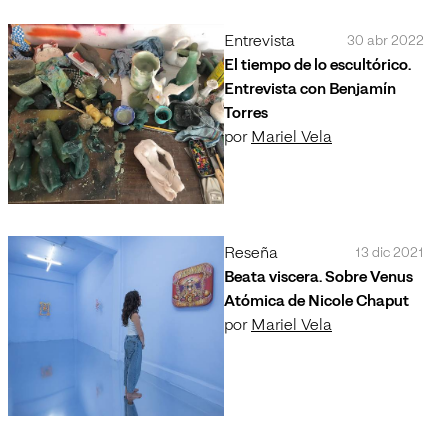
Entrevista
30 abr 2022
El tiempo de lo escultórico.
Entrevista con Benjamín
Torres
por
Mariel Vela
Reseña
13 dic 2021
Beata viscera. Sobre Venus
Atómica de Nicole Chaput
por
Mariel Vela