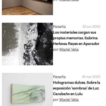
Reseña
22 jun 2023
Los materiales cargan sus
propias memorias. Sabrina
Herbosa Reyes en Aparador
por
Mariel Vela
Reseña
16 mar 2023
Hologramas dulces. Sobre la
exposición 'sombras' de Luz
Carabaño en Lulu
por
Mariel Vela