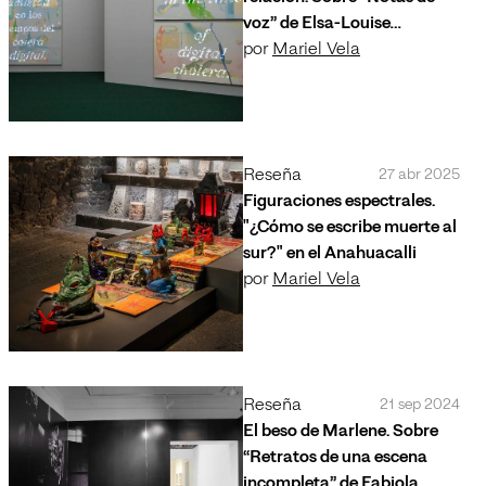
voz” de Elsa-Louise
Manceaux en el Museo
por
Mariel Vela
Jumex
Reseña
27 abr 2025
Figuraciones espectrales.
"¿Cómo se escribe muerte al
sur?" en el Anahuacalli
por
Mariel Vela
Reseña
21 sep 2024
El beso de Marlene. Sobre
“Retratos de una escena
incompleta” de Fabiola