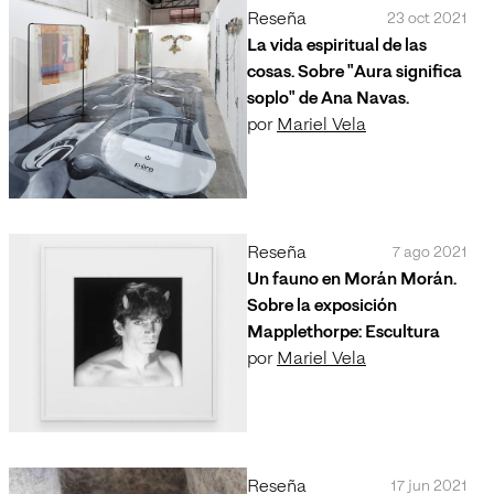
Reseña
23 oct 2021
La vida espiritual de las
cosas. Sobre "Aura significa
soplo" de Ana Navas.
por
Mariel Vela
Reseña
7 ago 2021
Un fauno en Morán Morán.
Sobre la exposición
Mapplethorpe: Escultura
por
Mariel Vela
Reseña
17 jun 2021