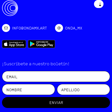
↓
INFO@ONDAMX.ART
ONDA_MX
¡Suscríbete a nuestro boletín!
ENVIAR