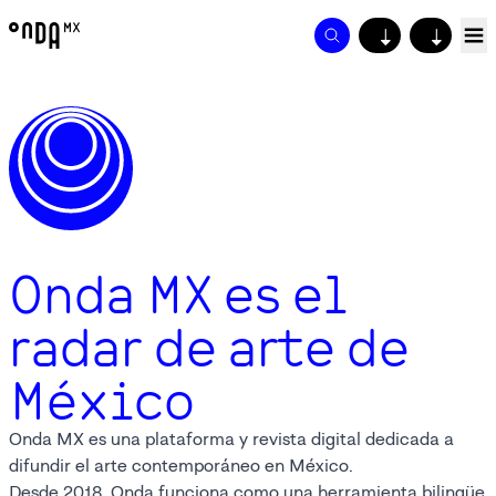
↓
↓
Onda MX es el
radar de arte de
México
Onda MX es una plataforma y revista digital dedicada a
difundir el arte contemporáneo en México.
Desde 2018, Onda funciona como una herramienta bilingüe