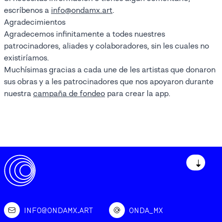
escríbenos a
info@ondamx.art
.
Agradecimientos
Agradecemos infinitamente a todes nuestres
patrocinadores, aliades y colaboradores, sin les cuales no
existiríamos.
Muchísimas gracias a cada une de les artistas que donaron
sus obras y a les patrocinadores que nos apoyaron durante
nuestra
campaña de fondeo
para crear la app.
↓
INFO@ONDAMX.ART
ONDA_MX