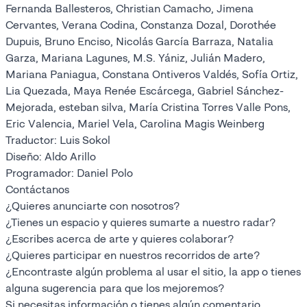
Fernanda Ballesteros, Christian Camacho, Jimena
Cervantes, Verana Codina, Constanza Dozal, Dorothée
Dupuis, Bruno Enciso, Nicolás García Barraza, Natalia
Garza, Mariana Lagunes, M.S. Yániz, Julián Madero,
Mariana Paniagua, Constana Ontiveros Valdés, Sofía Ortiz,
Lia Quezada, Maya Renée Escárcega, Gabriel Sánchez-
Mejorada, esteban silva, María Cristina Torres Valle Pons,
Eric Valencia, Mariel Vela, Carolina Magis Weinberg
Traductor: Luis Sokol
Diseño: Aldo Arillo
Programador: Daniel Polo
Contáctanos
¿Quieres anunciarte con nosotros?
¿Tienes un espacio y quieres sumarte a nuestro radar?
¿Escribes acerca de arte y quieres colaborar?
¿Quieres participar en nuestros recorridos de arte?
¿Encontraste algún problema al usar el sitio, la app o tienes
alguna sugerencia para que los mejoremos?
Si necesitas información o tienes algún comentario,