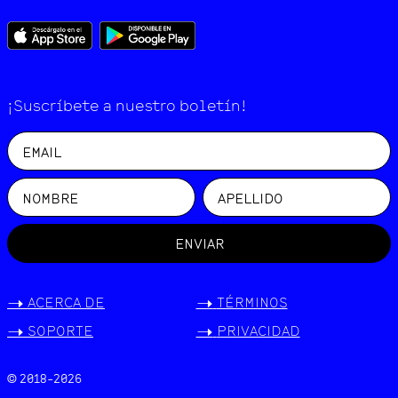
¡Suscríbete a nuestro boletín!
ENVIAR
->
ACERCA DE
->
TÉRMINOS
->
SOPORTE
->
PRIVACIDAD
© 2018-
2026