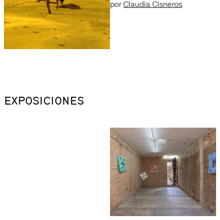
por
Claudia Cisneros
EXPOSICIONES