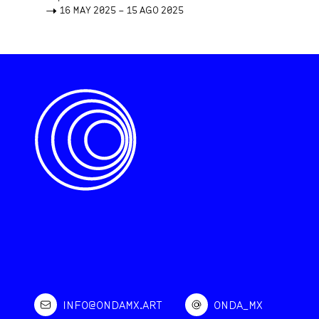
->
16 MAY 2025 – 15 AGO 2025
INFO@ONDAMX.ART
ONDA_MX