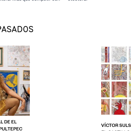
PASADOS
L DE EL
VÍCTOR SUL
APULTEPEC