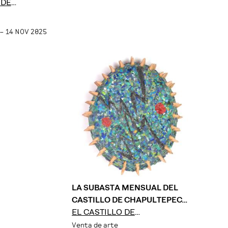
 DE
EC
 – 14 NOV 2025
LA SUBASTA MENSUAL DEL
CASTILLO DE CHAPULTEPEC:
AGOSTO 2024
EL CASTILLO DE
CHAPULTEPEC
Venta de arte