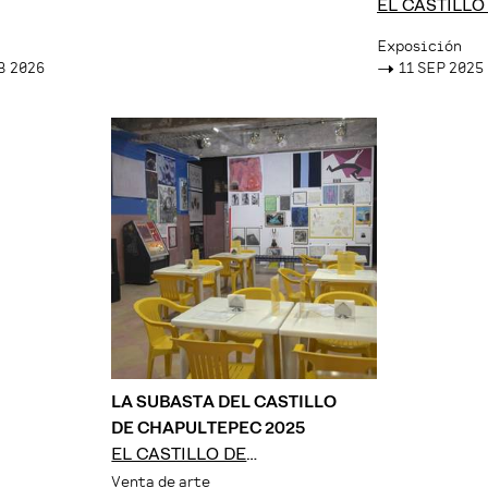
EL CASTILLO
CHAPULTEP
Exposición
B 2026
->
11 SEP 2025
LA SUBASTA DEL CASTILLO
DE CHAPULTEPEC 2025
EL CASTILLO DE
CHAPULTEPEC
Venta de arte