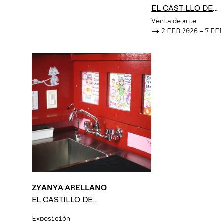
EL CASTILLO DE
CHAPULTEPEC
Venta de arte
->
2 FEB 2026 – 7 FE
ZYANYA ARELLANO
EL CASTILLO DE
CHAPULTEPEC
Exposición