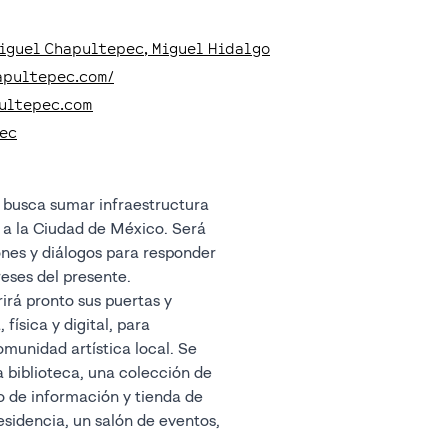
Miguel Chapultepec
, Miguel Hidalgo
apultepec.com/
ultepec.com
ec
reses del presente.
irá pronto sus puertas y
física y digital, para
omunidad artística local. Se
 biblioteca, una colección de
o de información y tienda de
residencia, un salón de eventos,