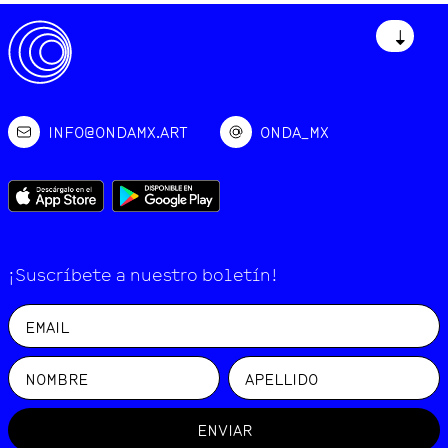
↓
INFO@ONDAMX.ART
ONDA_MX
¡Suscríbete a nuestro boletín!
ENVIAR