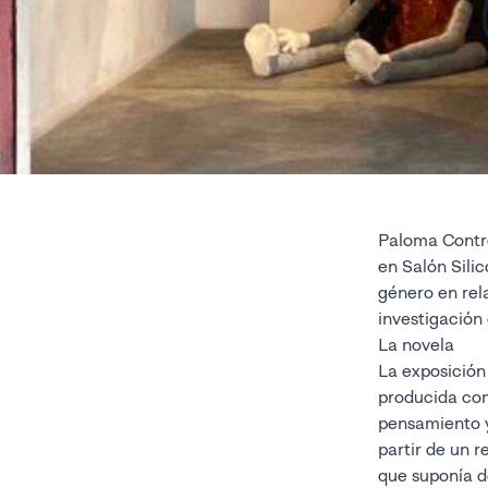
Paloma Contr
en Salón Silic
género en rel
investigación 
La novela
La exposición
producida com
pensamiento y
partir de un 
que suponía d