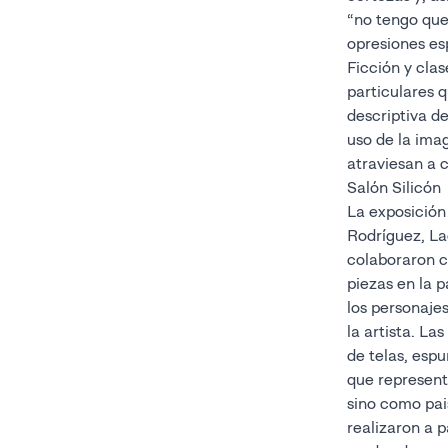
“no tengo que
opresiones es
Ficción y cla
particulares q
descriptiva de
uso de la ima
atraviesan a 
Salón Silicón
La exposición
Rodríguez, La
colaboraron c
piezas en la p
los personajes
la artista. La
de telas, esp
que represent
sino como pais
realizaron a p