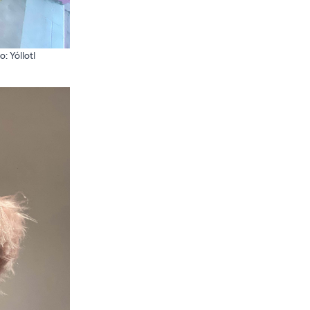
: Yóllotl