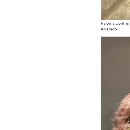
Paloma Contreras
Alvarado