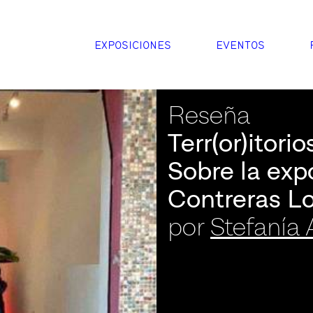
EXPOSICIONES
EVENTOS
Reseña
Terr(or)itorio
Sobre la exp
Contreras L
por
Stefanía