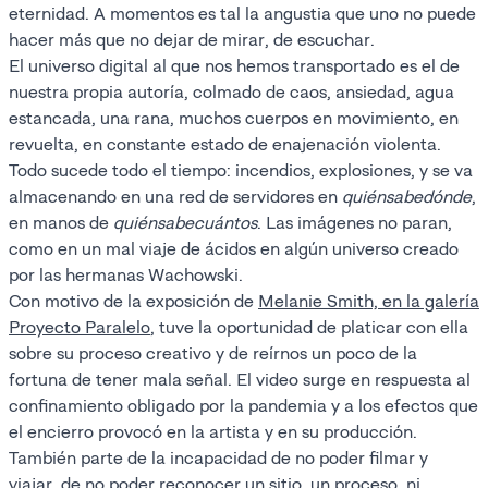
eternidad. A momentos es tal la angustia que uno no puede
hacer más que no dejar de mirar, de escuchar.
El universo digital al que nos hemos transportado es el de
nuestra propia autoría, colmado de caos, ansiedad, agua
estancada, una rana, muchos cuerpos en movimiento, en
revuelta, en constante estado de enajenación violenta.
Todo sucede todo el tiempo: incendios, explosiones, y se va
almacenando en una red de servidores en
quiénsabedónde
,
en manos de
quiénsabecuántos
. Las imágenes no paran,
como en un mal viaje de ácidos en algún universo creado
por las hermanas Wachowski.
Con motivo de la exposición de
Melanie Smith, en la galería
Proyecto Paralelo
, tuve la oportunidad de platicar con ella
sobre su proceso creativo y de reírnos un poco de la
fortuna de tener mala señal. El video surge en respuesta al
confinamiento obligado por la pandemia y a los efectos que
el encierro provocó en la artista y en su producción.
También parte de la incapacidad de no poder filmar y
viajar, de no poder reconocer un sitio, un proceso, ni