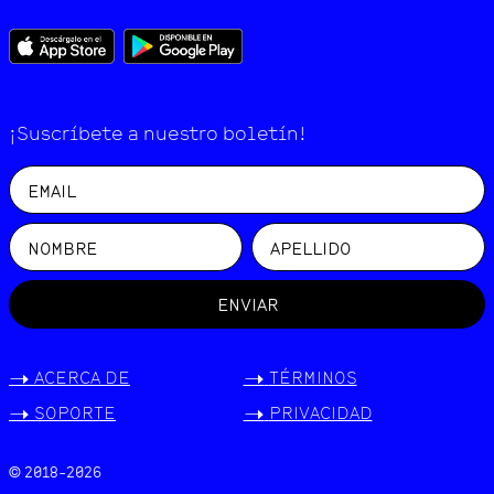
¡Suscríbete a nuestro boletín!
ENVIAR
->
ACERCA DE
->
TÉRMINOS
->
SOPORTE
->
PRIVACIDAD
© 2018-
2026