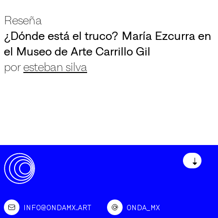
Reseña
¿Dónde está el truco? María Ezcurra en
el Museo de Arte Carrillo Gil
por
esteban silva
↓
INFO@ONDAMX.ART
ONDA_MX