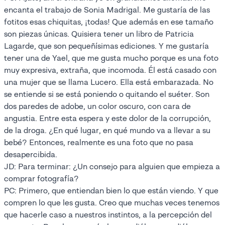
encanta el trabajo de Sonia Madrigal. Me gustaría de las
fotitos esas chiquitas, ¡todas! Que además en ese tamaño
son piezas únicas. Quisiera tener un libro de Patricia
Lagarde, que son pequeñísimas ediciones. Y me gustaría
tener una de Yael, que me gusta mucho porque es una foto
muy expresiva, extraña, que incomoda. Él está casado con
una mujer que se llama Lucero. Ella está embarazada. No
se entiende si se está poniendo o quitando el suéter. Son
dos paredes de adobe, un color oscuro, con cara de
angustia. Entre esta espera y este dolor de la corrupción,
de la droga. ¿En qué lugar, en qué mundo va a llevar a su
bebé? Entonces, realmente es una foto que no pasa
desapercibida.
JD: Para terminar: ¿Un consejo para alguien que empieza a
comprar fotografía?
PC: Primero, que entiendan bien lo que están viendo. Y que
compren lo que les gusta. Creo que muchas veces tenemos
que hacerle caso a nuestros instintos, a la percepción del