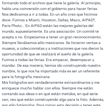
formando todo el archivo que tiene la galería. Al principio,
había una coinversión con el gobierno para hacer ferias.
Nos dedicamos a ir a todas. En un año creo que hicimos
doce. Fuimos a Miami, Houston, Dallas, Maco, AIPAD³,
Paris Photo... En AIPAD están las mejores galerías del
mundo, supuestamente. Es una asociación. Un comité te
acepta o no. Empezamos a tener un gran reconocimiento.
Siempre llevábamos sólo mexicanos. Se hicieron ventas a
museos, a coleccionistas y a instituciones que nos dieron la
oportunidad de que se realizará el sueño de la galería.
Fuimos a todas las ferias. Era empacar, desempacar y
mandar. De esa manera, hemos ido construyendo nuestro
nombre, lo que nos ha importado más es ser un referente
para la fotografía mexicana.
Mis fotógrafos son verdaderamente extraordinarios y me
enriquece mucho hablar con ellos. Siempre me están
contando sus ideas o en qué están metidos, en qué serie
van; veo que están construyendo algo para la foto. Además,
son sólo fotógrafos. Para tomar esta decisión y tener este