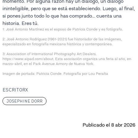
momento. Por alguna razón hay un diálogo, un diálogo
ininteligible, pero que se está estableciendo. Luego, al final,
si pones junto todo lo que has comprado… cuenta una
historia. Eres tú.
1: José Antonio Martínez es el esposo de Patricia Conde y es fotógrafo.
2: José Antonio Rodríguez (1961-2021) fue historiador de las imágenes,
especializado en fotografía mexicana histórica y contemporánea.
3: Association of International Photography Art Dealers.
https://www.aipad.com/about. Esta asociación organiza una feria al año, en
marzo-abril, en el Park Avenue Armory de Nueva York.
Imagen de portada: Patricia Conde. Fotografía por Lou Peralta
ESCRITORX
JOSEPHINE DORR
Publicado el
8 abr 2026