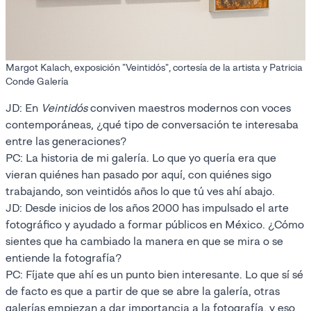
Margot Kalach, exposición "Veintidós", cortesía de la artista y Patricia
Conde Galería
JD: En
Veintidós
conviven maestros modernos con voces
contemporáneas, ¿qué tipo de conversación te interesaba
entre las generaciones?
PC: La historia de mi galería. Lo que yo quería era que
vieran quiénes han pasado por aquí, con quiénes sigo
trabajando, son veintidós años lo que tú ves ahí abajo.
JD: Desde inicios de los años 2000 has impulsado el arte
fotográfico y ayudado a formar públicos en México. ¿Cómo
sientes que ha cambiado la manera en que se mira o se
entiende la fotografía?
PC: Fíjate que ahí es un punto bien interesante. Lo que sí sé
de facto es que a partir de que se abre la galería, otras
galerías empiezan a dar importancia a la fotografía, y eso