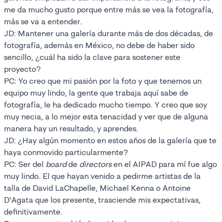
me da mucho gusto porque entre más se vea la fotografía,
más se va a entender.
JD: Mantener una galería durante más de dos décadas, de
fotografía, además en México, no debe de haber sido
sencillo, ¿cuál ha sido la clave para sostener este
proyecto?
PC: Yo creo que mi pasión por la foto y que tenemos un
equipo muy lindo, la gente que trabaja aquí sabe de
fotografía, le ha dedicado mucho tiempo. Y creo que soy
muy necia, a lo mejor esta tenacidad y ver que de alguna
manera hay un resultado, y aprendes.
JD: ¿Hay algún momento en estos años de la galería que te
haya conmovido particularmente?
PC: Ser del
board
de
directors
en el AIPAD para mí fue algo
muy lindo. El que hayan venido a pedirme artistas de la
talla de David LaChapelle, Michael Kenna o Antoine
D’Agata que los presente, trasciende mis expectativas,
definitivamente.