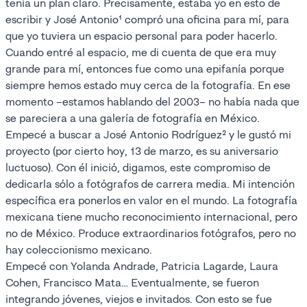
tenía un plan claro. Precisamente, estaba yo en esto de
escribir y José Antonio¹ compró una oficina para mí, para
que yo tuviera un espacio personal para poder hacerlo.
Cuando entré al espacio, me di cuenta de que era muy
grande para mí, entonces fue como una epifanía porque
siempre hemos estado muy cerca de la fotografía. En ese
momento –estamos hablando del 2003– no había nada que
se pareciera a una galería de fotografía en México.
Empecé a buscar a José Antonio Rodríguez² y le gustó mi
proyecto (por cierto hoy, 13 de marzo, es su aniversario
luctuoso). Con él inició, digamos, este compromiso de
dedicarla sólo a fotógrafos de carrera media. Mi intención
específica era ponerlos en valor en el mundo. La fotografía
mexicana tiene mucho reconocimiento internacional, pero
no de México. Produce extraordinarios fotógrafos, pero no
hay coleccionismo mexicano.
Empecé con Yolanda Andrade, Patricia Lagarde, Laura
Cohen, Francisco Mata… Eventualmente, se fueron
integrando jóvenes, viejos e invitados. Con esto se fue