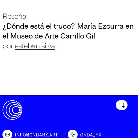
Reseña
¿Dónde está el truco? María Ezcurra en
el Museo de Arte Carrillo Gil
por
esteban silva
↓
INFO@ONDAMX.ART
ONDA_MX