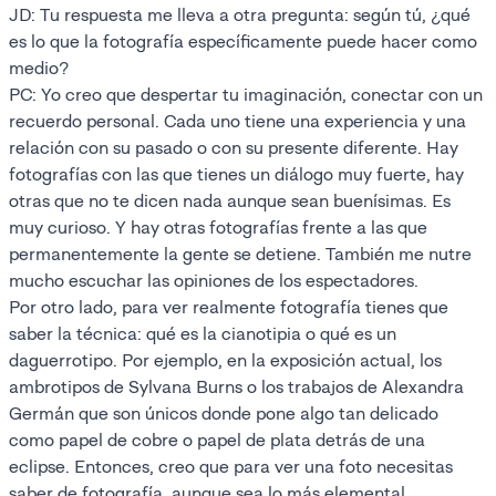
JD: Tu respuesta me lleva a otra pregunta: según tú, ¿qué
es lo que la fotografía específicamente puede hacer como
medio?
PC: Yo creo que despertar tu imaginación, conectar con un
recuerdo personal. Cada uno tiene una experiencia y una
relación con su pasado o con su presente diferente. Hay
fotografías con las que tienes un diálogo muy fuerte, hay
otras que no te dicen nada aunque sean buenísimas. Es
muy curioso. Y hay otras fotografías frente a las que
permanentemente la gente se detiene. También me nutre
mucho escuchar las opiniones de los espectadores.
Por otro lado, para ver realmente fotografía tienes que
saber la técnica: qué es la cianotipia o qué es un
daguerrotipo. Por ejemplo, en la exposición actual, los
ambrotipos de Sylvana Burns o los trabajos de Alexandra
Germán que son únicos donde pone algo tan delicado
como papel de cobre o papel de plata detrás de una
eclipse. Entonces, creo que para ver una foto necesitas
saber de fotografía, aunque sea lo más elemental.