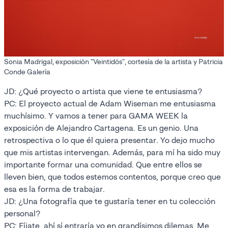
Sonia Madrigal, exposición "Veintidós", cortesía de la artista y Patricia
Conde Galería
JD: ¿Qué proyecto o artista que viene te entusiasma?
PC: El proyecto actual de Adam Wiseman me entusiasma
muchísimo. Y vamos a tener para GAMA WEEK la
exposición de Alejandro Cartagena. Es un genio. Una
retrospectiva o lo que él quiera presentar. Yo dejo mucho
que mis artistas intervengan. Además, para mí ha sido muy
importante formar una comunidad. Que entre ellos se
lleven bien, que todos estemos contentos, porque creo que
esa es la forma de trabajar.
JD: ¿Una fotografía que te gustaría tener en tu colección
personal?
PC: Fíjate, ahí sí entraría yo en grandísimos dilemas. Me