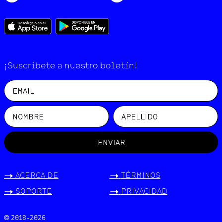
¡Suscríbete a nuestro boletín!
ENVIAR
->
ACERCA DE
->
TÉRMINOS
->
SOPORTE
->
PRIVACIDAD
© 2018-
2026