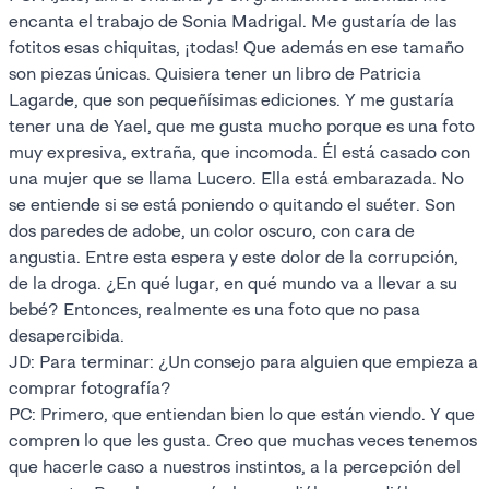
encanta el trabajo de Sonia Madrigal. Me gustaría de las
fotitos esas chiquitas, ¡todas! Que además en ese tamaño
son piezas únicas. Quisiera tener un libro de Patricia
Lagarde, que son pequeñísimas ediciones. Y me gustaría
tener una de Yael, que me gusta mucho porque es una foto
muy expresiva, extraña, que incomoda. Él está casado con
una mujer que se llama Lucero. Ella está embarazada. No
se entiende si se está poniendo o quitando el suéter. Son
dos paredes de adobe, un color oscuro, con cara de
angustia. Entre esta espera y este dolor de la corrupción,
de la droga. ¿En qué lugar, en qué mundo va a llevar a su
bebé? Entonces, realmente es una foto que no pasa
desapercibida.
JD: Para terminar: ¿Un consejo para alguien que empieza a
comprar fotografía?
PC: Primero, que entiendan bien lo que están viendo. Y que
compren lo que les gusta. Creo que muchas veces tenemos
que hacerle caso a nuestros instintos, a la percepción del