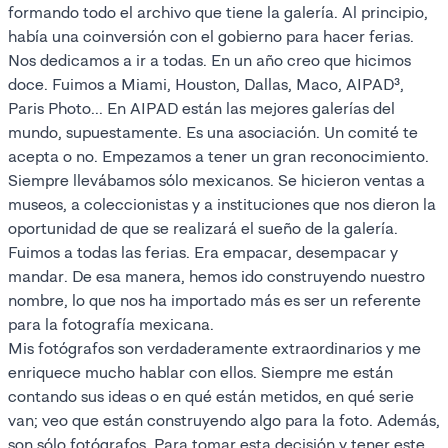
formando todo el archivo que tiene la galería. Al principio,
había una coinversión con el gobierno para hacer ferias.
Nos dedicamos a ir a todas. En un año creo que hicimos
doce. Fuimos a Miami, Houston, Dallas, Maco, AIPAD³,
Paris Photo... En AIPAD están las mejores galerías del
mundo, supuestamente. Es una asociación. Un comité te
acepta o no. Empezamos a tener un gran reconocimiento.
Siempre llevábamos sólo mexicanos. Se hicieron ventas a
museos, a coleccionistas y a instituciones que nos dieron la
oportunidad de que se realizará el sueño de la galería.
Fuimos a todas las ferias. Era empacar, desempacar y
mandar. De esa manera, hemos ido construyendo nuestro
nombre, lo que nos ha importado más es ser un referente
para la fotografía mexicana.
Mis fotógrafos son verdaderamente extraordinarios y me
enriquece mucho hablar con ellos. Siempre me están
contando sus ideas o en qué están metidos, en qué serie
van; veo que están construyendo algo para la foto. Además,
son sólo fotógrafos. Para tomar esta decisión y tener este