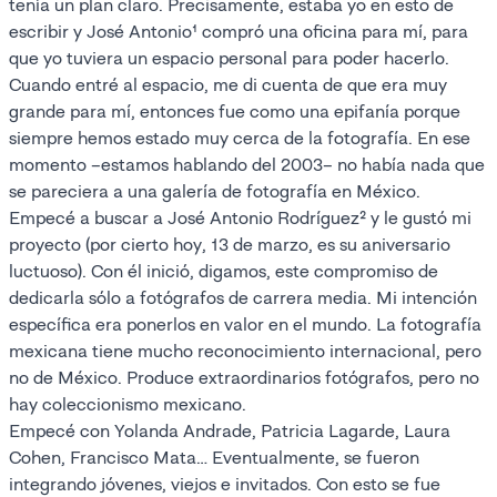
tenía un plan claro. Precisamente, estaba yo en esto de
escribir y José Antonio¹ compró una oficina para mí, para
que yo tuviera un espacio personal para poder hacerlo.
Cuando entré al espacio, me di cuenta de que era muy
grande para mí, entonces fue como una epifanía porque
siempre hemos estado muy cerca de la fotografía. En ese
momento –estamos hablando del 2003– no había nada que
se pareciera a una galería de fotografía en México.
Empecé a buscar a José Antonio Rodríguez² y le gustó mi
proyecto (por cierto hoy, 13 de marzo, es su aniversario
luctuoso). Con él inició, digamos, este compromiso de
dedicarla sólo a fotógrafos de carrera media. Mi intención
específica era ponerlos en valor en el mundo. La fotografía
mexicana tiene mucho reconocimiento internacional, pero
no de México. Produce extraordinarios fotógrafos, pero no
hay coleccionismo mexicano.
Empecé con Yolanda Andrade, Patricia Lagarde, Laura
Cohen, Francisco Mata… Eventualmente, se fueron
integrando jóvenes, viejos e invitados. Con esto se fue