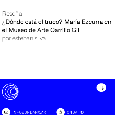
Reseña
¿Dónde está el truco? María Ezcurra en
el Museo de Arte Carrillo Gil
por
esteban silva
↓
INFO@ONDAMX.ART
ONDA_MX