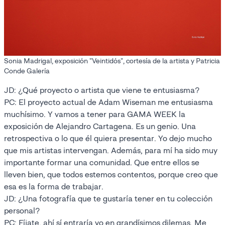
Sonia Madrigal, exposición "Veintidós", cortesía de la artista y Patricia
Conde Galería
JD: ¿Qué proyecto o artista que viene te entusiasma?
PC: El proyecto actual de Adam Wiseman me entusiasma
muchísimo. Y vamos a tener para GAMA WEEK la
exposición de Alejandro Cartagena. Es un genio. Una
retrospectiva o lo que él quiera presentar. Yo dejo mucho
que mis artistas intervengan. Además, para mí ha sido muy
importante formar una comunidad. Que entre ellos se
lleven bien, que todos estemos contentos, porque creo que
esa es la forma de trabajar.
JD: ¿Una fotografía que te gustaría tener en tu colección
personal?
PC: Fíjate, ahí sí entraría yo en grandísimos dilemas. Me