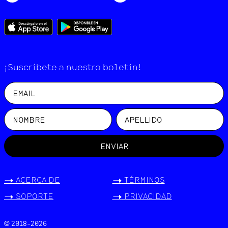
¡Suscríbete a nuestro boletín!
ENVIAR
->
ACERCA DE
->
TÉRMINOS
->
SOPORTE
->
PRIVACIDAD
© 2018-
2026