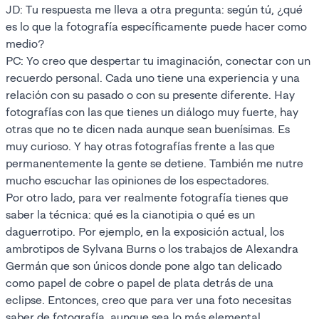
JD: Tu respuesta me lleva a otra pregunta: según tú, ¿qué
es lo que la fotografía específicamente puede hacer como
medio?
PC: Yo creo que despertar tu imaginación, conectar con un
recuerdo personal. Cada uno tiene una experiencia y una
relación con su pasado o con su presente diferente. Hay
fotografías con las que tienes un diálogo muy fuerte, hay
otras que no te dicen nada aunque sean buenísimas. Es
muy curioso. Y hay otras fotografías frente a las que
permanentemente la gente se detiene. También me nutre
mucho escuchar las opiniones de los espectadores.
Por otro lado, para ver realmente fotografía tienes que
saber la técnica: qué es la cianotipia o qué es un
daguerrotipo. Por ejemplo, en la exposición actual, los
ambrotipos de Sylvana Burns o los trabajos de Alexandra
Germán que son únicos donde pone algo tan delicado
como papel de cobre o papel de plata detrás de una
eclipse. Entonces, creo que para ver una foto necesitas
saber de fotografía, aunque sea lo más elemental.