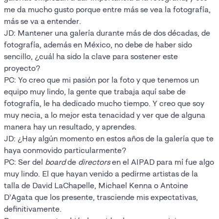
me da mucho gusto porque entre más se vea la fotografía,
más se va a entender.
JD: Mantener una galería durante más de dos décadas, de
fotografía, además en México, no debe de haber sido
sencillo, ¿cuál ha sido la clave para sostener este
proyecto?
PC: Yo creo que mi pasión por la foto y que tenemos un
equipo muy lindo, la gente que trabaja aquí sabe de
fotografía, le ha dedicado mucho tiempo. Y creo que soy
muy necia, a lo mejor esta tenacidad y ver que de alguna
manera hay un resultado, y aprendes.
JD: ¿Hay algún momento en estos años de la galería que te
haya conmovido particularmente?
PC: Ser del
board
de
directors
en el AIPAD para mí fue algo
muy lindo. El que hayan venido a pedirme artistas de la
talla de David LaChapelle, Michael Kenna o Antoine
D’Agata que los presente, trasciende mis expectativas,
definitivamente.