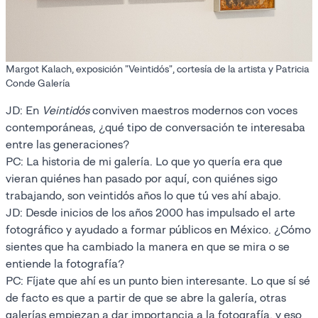
Margot Kalach, exposición "Veintidós", cortesía de la artista y Patricia
Conde Galería
JD: En
Veintidós
conviven maestros modernos con voces
contemporáneas, ¿qué tipo de conversación te interesaba
entre las generaciones?
PC: La historia de mi galería. Lo que yo quería era que
vieran quiénes han pasado por aquí, con quiénes sigo
trabajando, son veintidós años lo que tú ves ahí abajo.
JD: Desde inicios de los años 2000 has impulsado el arte
fotográfico y ayudado a formar públicos en México. ¿Cómo
sientes que ha cambiado la manera en que se mira o se
entiende la fotografía?
PC: Fíjate que ahí es un punto bien interesante. Lo que sí sé
de facto es que a partir de que se abre la galería, otras
galerías empiezan a dar importancia a la fotografía, y eso