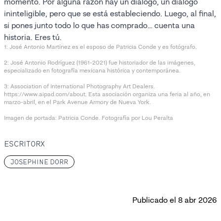
momento. Por alguna razón hay un diálogo, un diálogo
ininteligible, pero que se está estableciendo. Luego, al final,
si pones junto todo lo que has comprado… cuenta una
historia. Eres tú.
1: José Antonio Martínez es el esposo de Patricia Conde y es fotógrafo.
2: José Antonio Rodríguez (1961-2021) fue historiador de las imágenes,
especializado en fotografía mexicana histórica y contemporánea.
3: Association of International Photography Art Dealers.
https://www.aipad.com/about. Esta asociación organiza una feria al año, en
marzo-abril, en el Park Avenue Armory de Nueva York.
Imagen de portada: Patricia Conde. Fotografía por Lou Peralta
ESCRITORX
JOSEPHINE DORR
Publicado el
8 abr 2026