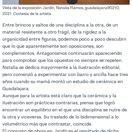
Vista de la exposición Jardín, Natalia Ramos, guadalajara90210,
2021. Cortesía de la artista
Entre brincos y saltos de una disciplina a la otra, de un
material resistente a otro frágil, de la rigidez a la
organicidad entre figuras, podemos poco a poco descubrir
que lo que aparentemente son oposiciones, son
complementos. Antagonismos continuarán apareciendo
para comprobar que los opuestos no siempre se repelen.
Natalia se dedica mayormente a la ilustración editorial,
pero comenzó a experimentar con barro y arcilla hace tres
años cuando su mamá montó un estudio de cerámica en
Guadalajara.
Aunque para la artista está claro que la cerámica y la
ilustración son prácticas contrarias, piensa que logró
encontrar un equilibrio en el que una disciplina se nutre de
la otra y viceversa. Su traslado de lo bidimensional a lo
volumétrico más que contrastar, coincide.
El conjunto de obras en
Jardín
es el resultado de dicha