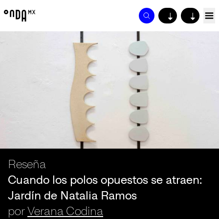
↓
↓
Reseña
Cuando los polos opuestos se atraen:
Jardín de Natalia Ramos
por
Verana Codina