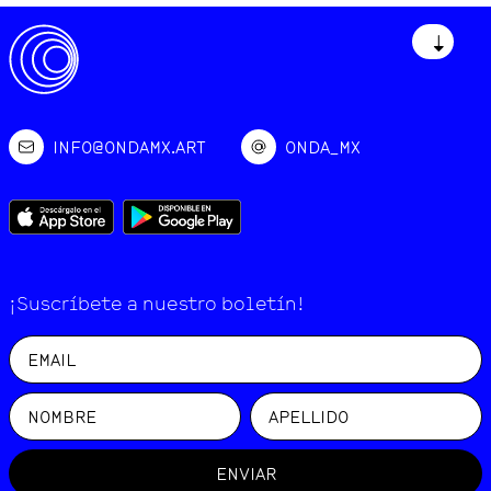
↓
INFO@ONDAMX.ART
ONDA_MX
¡Suscríbete a nuestro boletín!
ENVIAR