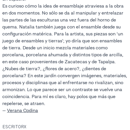
Es curioso cómo la idea de ensamblaje atraviesa a la obra
en dos momentos. No sólo se da al manipular y entrelazar
las partes de las esculturas una vez fuera del horno de
quema. Natalia también juega con el ensamble desde su
configuración matérica. Para la artista, sus piezas son ‘un
juego de ensambles y tierras’; yo diría que son ensambles
de tierra. Desde un inicio mezcla materiales como
porcelana, porcelana ahumada y distintos tipos de arcilla,
en este caso provenientes de Zacatecas y de Tapalpa.
¿Nubes de tierra?, ¿flores de acero?, ¿dientes de
porcelana? En este jardín convergen imágenes, materiales,
procesos y disciplinas que al enfrentarse no rivalizan, sino
armonizan. Lo que parece ser un contraste se vuelve una
coincidencia. Para mí es claro, hay polos que más que
repelerse, se atraen.
—
Verana Codina
ESCRITORX