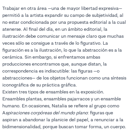
Trabajar en otra área —una de mayor libertad expresiva—
permitió a la artista expandir su campo de subjetividad, al
no estar condicionada por una propuesta editorial a la cual
atenerse. Al final del día, en un ámbito editorial, la
ilustración debe comunicar un mensaje claro que muchas
veces sólo se consigue a través de lo figurativo. La
figuración es a la ilustración, lo que la abstracción es a la
cerámica. Sin embargo, si enfrentamos ambas
producciones encontramos que, aunque distan, la
correspondencia es indiscutible: las figuras —o
abstracciones— de los objetos funcionan como una síntesis
iconográfica de su práctica gráfica.
Existen tres tipos de ensambles en la exposición.
Ensambles plantas, ensambles pajarracos y un ensamble
humano. En ocasiones, Natalia se refiere al grupo como
A
spiraciones corpóreas del mundo plano
: figuras que
aspiran a abandonar la planicie del papel, a renunciar a la
bidimensionalidad, porque buscan tomar forma, un cuerpo.