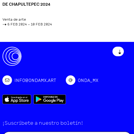
DE CHAPULTEPEC 2024
Venta de arte
->
6 FEB 2024 – 10 FEB 2024
↓
INFO@ONDAMX.ART
ONDA_MX
¡Suscríbete a nuestro boletín!