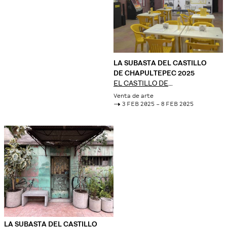
LA SUBASTA DEL CASTILLO
DE CHAPULTEPEC 2025
EL CASTILLO DE
CHAPULTEPEC
Venta de arte
->
3 FEB 2025 – 8 FEB 2025
LA SUBASTA DEL CASTILLO