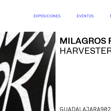
EXPOSICIONES
EVENTOS
MILAGROS 
HARVESTE
GUADALAJARA902