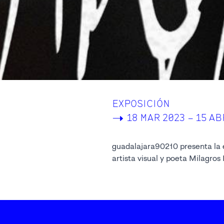
EXPOSICIÓN
->
18 MAR 2023 – 15 AB
guadalajara90210 presenta la
artista visual y poeta Milagros 