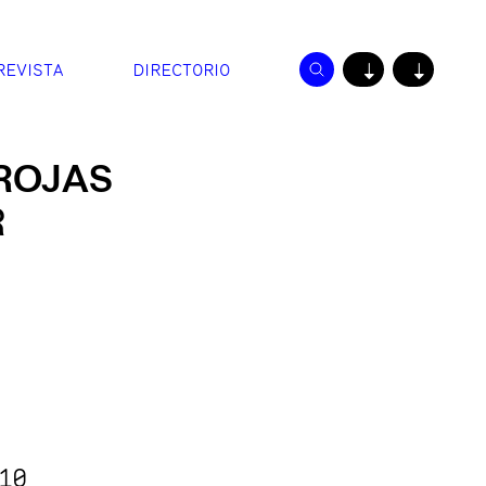
REVISTA
DIRECTORIO
↓
↓
ROJAS
R
10