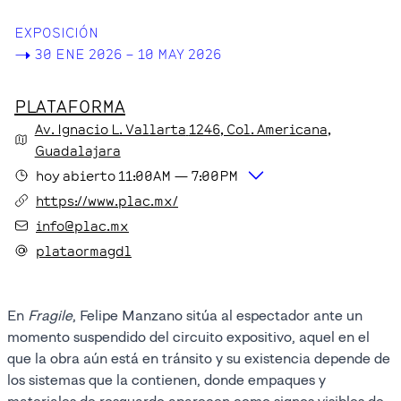
EXPOSICIÓN
->
30 ENE 2026 – 10 MAY 2026
PLATAFORMA
Av. Ignacio L. Vallarta
1246
, Col. Americana
,
Guadalajara
hoy
abierto
11:00AM
—
7:00PM
https://www.plac.mx/
info@plac.mx
plataormagdl
En
Fragile
, Felipe Manzano sitúa al espectador ante un
momento suspendido del circuito expositivo, aquel en el
que la obra aún está en tránsito y su existencia depende de
los sistemas que la contienen, donde empaques y