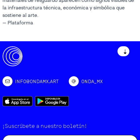
materiales de resguardo aparecen como signos visibles de
la infraestructura técnica, económica y simbólica que
sostiene al arte.
— Plataforma
↓
INFO@ONDAMX.ART
ONDA_MX
¡Suscríbete a nuestro boletín!