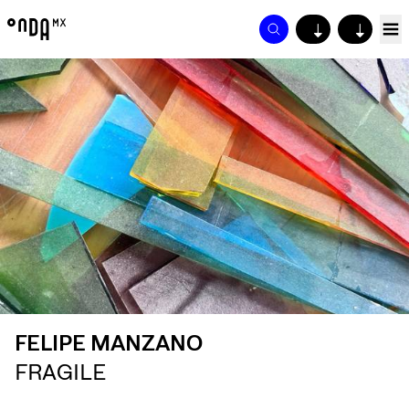
↓
↓
FELIPE MANZANO
FRAGILE