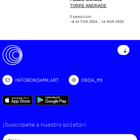
TORRE ANDRADE
Exposición
->
14 FEB 2026 – 14 MAR 2026
↓
INFO@ONDAMX.ART
ONDA_MX
¡Suscríbete a nuestro boletín!