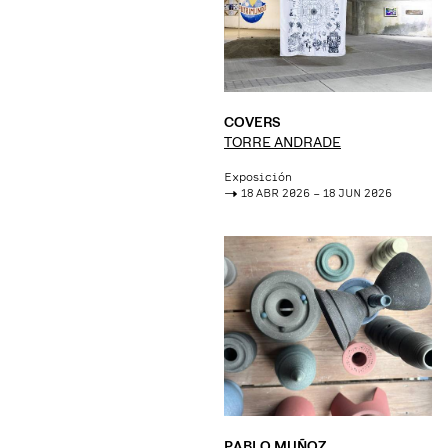
COVERS
TORRE ANDRADE
Exposición
->
18 ABR 2026 – 18 JUN 2026
PABLO MUÑOZ