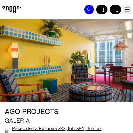
↓
↓
AGO PROJECTS
GALERÍA
Paseo de la Reforma
382
, Int. 501
, Juárez
,