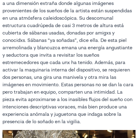
a una dimensión extraña donde algunas imágenes
provenientes de los sueños de la artista están suspendidas
en una atmósfera caleidoscópica. Su descomunal
estructura cuadrúpeda de casi 3 metros de altura está
cubierta de sábanas usadas, donadas por amigxs y
conocidxs. Sábanas “ya soñadas”, dice ella. De esta piel
arremolinada y blancuzca emana una energía angustiante
y seductora que invita a revisitar los sueños
estremecedores que cada unx ha tenido. Además, para
activar la maquinaria interna del dispositivo, se requieren
dos personas, una gira una manivela y otra mira las
imágenes en movimiento. Estas personas no se dan la cara
pero trabajan en equipo, comparten una intimidad. La
pieza evita aproximarse a los inasibles flujos del sueño con
intenciones descriptivas voraces, más bien produce una
experiencia anómala y juguetona que indaga sobre la
presencia de lo soñado en la vigilia.