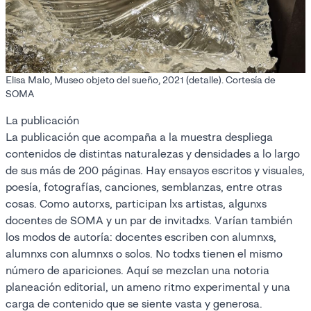
Elisa Malo, Museo objeto del sueño, 2021 (detalle). Cortesía de
SOMA
La publicación
La publicación que acompaña a la muestra despliega
contenidos de distintas naturalezas y densidades a lo largo
de sus más de 200 páginas. Hay ensayos escritos y visuales,
poesía, fotografías, canciones, semblanzas, entre otras
cosas. Como autorxs, participan lxs artistas, algunxs
docentes de SOMA y un par de invitadxs. Varían también
los modos de autoría: docentes escriben con alumnxs,
alumnxs con alumnxs o solos. No todxs tienen el mismo
número de apariciones. Aquí se mezclan una notoria
planeación editorial, un ameno ritmo experimental y una
carga de contenido que se siente vasta y generosa.