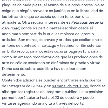
pliegues de cada pieza, al ánimo de sus productores. No se
exige que ningún proyecto se justifique en la literalidad de
las letras, sino que se asocie con un tono, con una
atmósfera. Otra sección interesante es
Pedradas desde la
oscuridad
, donde lxs participantes escriben desde el
anonimato compartido lo que les molesta del gremio
artístico. Son mensajes breves y crudos que oscilan entre
un tono de confesión, hartazgo y testimonio. Sin ostentar
un brillo revolucionario, estas oscuras páginas funcionan
como un amargo recordatorio de que las producciones de
arte no sólo se sostienen en dinámicas de gracia y virtud.
Dicho sea de sobra: este libro hay que leerlo con
detenimiento.
Contenidos adicionales pueden encontrarse en la cuenta
de Instagram de SOMA y en
su canal de YouTube
, donde se
albergan los registros del programa público. La exposición
permanecerá abierta hasta el 23 de octubre y puede
visitarse agendando una cita a través del portal