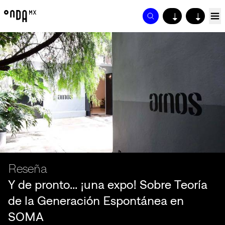
↓
↓
Reseña
Y de pronto... ¡una expo! Sobre Teoría
de la Generación Espontánea en
SOMA