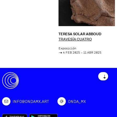
TERESA SOLAR ABBOUD
TRAVESÍA CUATRO
Exposición
->
4 FEB 2025 – 11 ABR 2025
↓
INFO@ONDAMX.ART
ONDA_MX