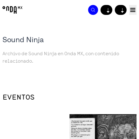
↓
↓
Sound Ninja
Archivo de Sound Ninja en Onda MX, con contenido
relacionado.
EVENTOS