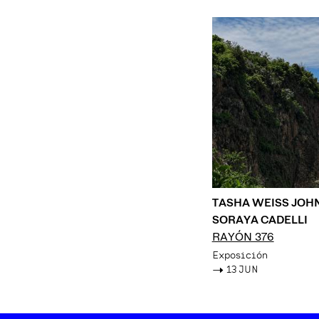
TASHA WEISS JOH
SORAYA CADELLI
RAYÓN 376
Exposición
->
13 JUN