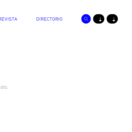
REVISTA
DIRECTORIO
↓
↓
ado.