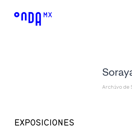
Soraya
Archivo de 
EXPOSICIONES