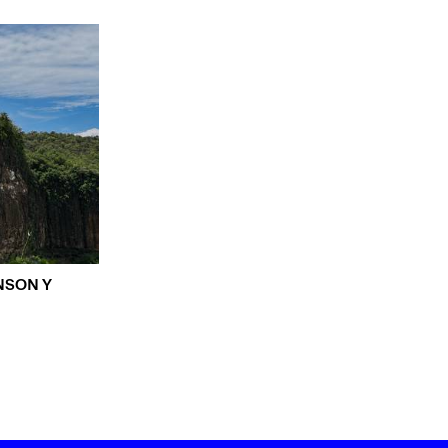
NSON Y