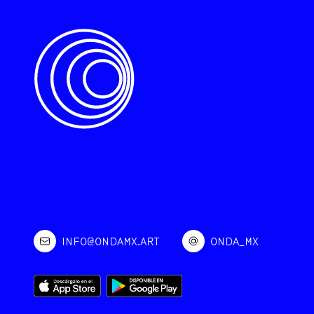
INFO@ONDAMX.ART
ONDA_MX