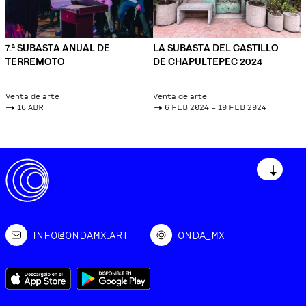
7.ª SUBASTA ANUAL DE
LA SUBASTA DEL CASTILLO
TERREMOTO
DE CHAPULTEPEC 2024
Venta de arte
Venta de arte
->
16 ABR
->
6 FEB 2024 – 10 FEB 2024
↓
INFO@ONDAMX.ART
ONDA_MX