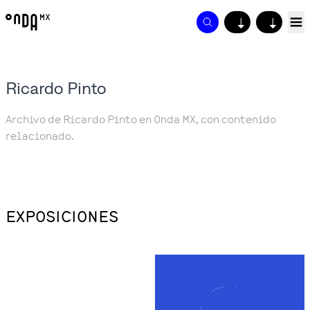
↓
↓
Ricardo Pinto
Archivo de Ricardo Pinto en Onda MX, con contenido
relacionado.
EXPOSICIONES