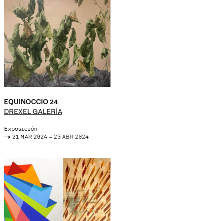
EQUINOCCIO 24
DREXEL GALERÍA
Exposición
->
21 MAR 2024 – 20 ABR 2024