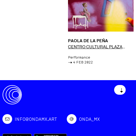
PAOLA DE LA PEÑA
CENTRO CULTURAL PLAZA
FÁTIMA
Performance
->
4 FEB 2022
↓
INFO@ONDAMX.ART
ONDA_MX