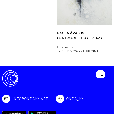
PAOLA ÁVALOS
CENTRO CULTURAL PLAZA
FÁTIMA
Exposición
->
6 JUN 2024 – 21 JUL 2024
↓
INFO@ONDAMX.ART
ONDA_MX