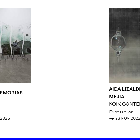
AIDA LIZALD
EMORIAS
MEJIA
KOIK CONT
Exposición
 2025
->
23 NOV 2022