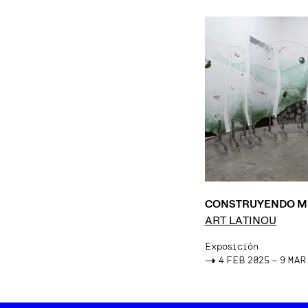
CONSTRUYENDO M
ART LATINOU
Exposición
->
4 FEB 2025 – 9 MAR