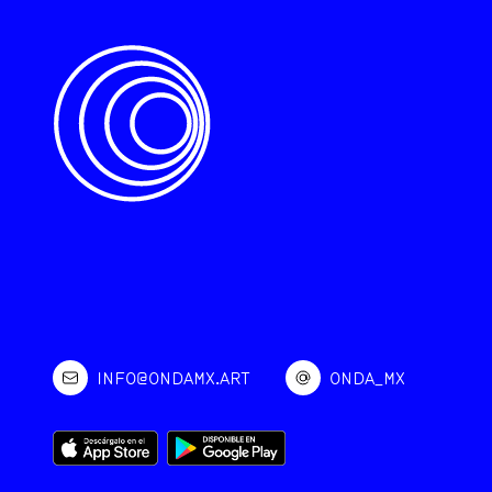
INFO@ONDAMX.ART
ONDA_MX