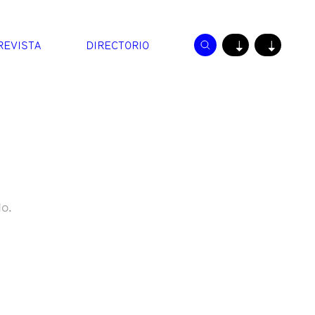
REVISTA
DIRECTORIO
↓
↓
o.