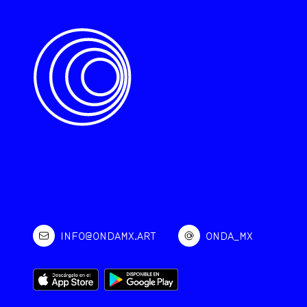
INFO@ONDAMX.ART
ONDA_MX