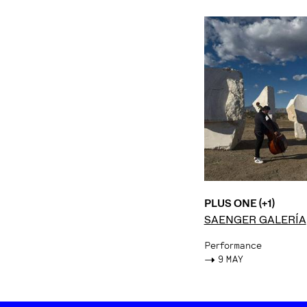
PLUS ONE (+1)
SAENGER GALERÍA
Performance
->
9 MAY