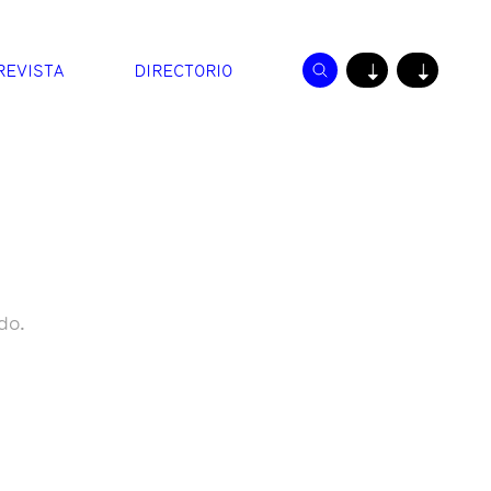
REVISTA
DIRECTORIO
↓
↓
do.