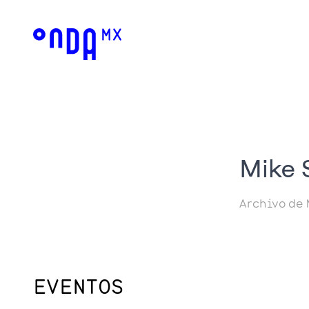
Mike 
Archivo de 
EVENTOS