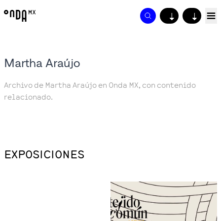
↓
↓
Martha Araújo
Archivo de Martha Araújo en Onda MX, con contenido
relacionado.
EXPOSICIONES