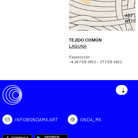
TEJIDO COMÚN
LAGUNA
Exposición
->
10 FEB 2022 – 27 FEB 2022
↓
INFO@ONDAMX.ART
ONDA_MX