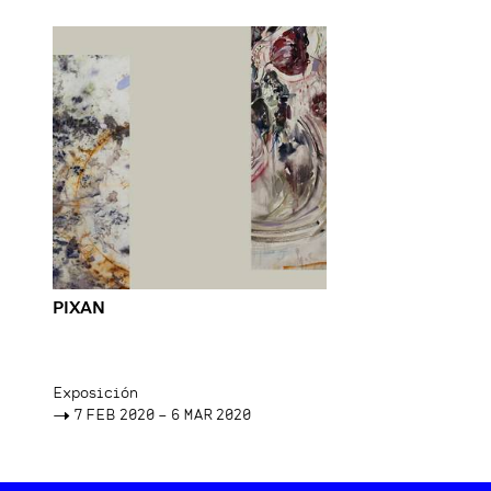
PIXAN
Exposición
->
7 FEB 2020 – 6 MAR 2020