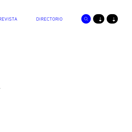
REVISTA
DIRECTORIO
↓
↓
.