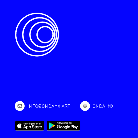
INFO@ONDAMX.ART
ONDA_MX