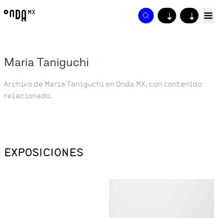
↓
↓
Maria Taniguchi
Archivo de Maria Taniguchi en Onda MX, con contenido
relacionado.
EXPOSICIONES