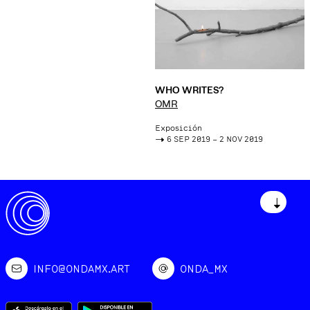
WHO WRITES?
OMR
Exposición
->
6 SEP 2019 – 2 NOV 2019
↓
INFO@ONDAMX.ART
ONDA_MX