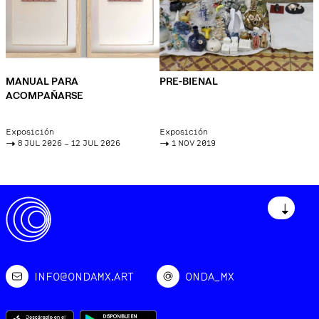
MANUAL PARA
PRE-BIENAL
ACOMPAÑARSE
Exposición
Exposición
->
8 JUL 2026 – 12 JUL 2026
->
1 NOV 2019
↓
INFO@ONDAMX.ART
ONDA_MX