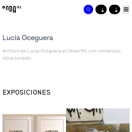
↓
↓
Lucía Oceguera
Archivo de Lucía Oceguera en Onda MX, con contenido
relacionado.
EXPOSICIONES