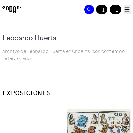
↓
↓
Leobardo Huerta
Archivo de Leobardo Huerta en Onda MX, con contenido
relacionado.
EXPOSICIONES