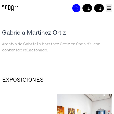
↓
↓
Gabriela Martínez Ortiz
Archivo de Gabriela Martínez Ortiz en Onda MX, con
contenido relacionado.
EXPOSICIONES