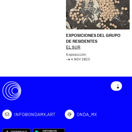
EXPOSICIONES DEL GRUPO
DE RESIDENTES
EL SUR
Exposición
->
4 NOV 2023
↓
INFO@ONDAMX.ART
ONDA_MX