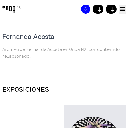
↓
↓
Fernanda Acosta
Archivo de Fernanda Acosta en Onda MX, con contenido
relacionado.
EXPOSICIONES