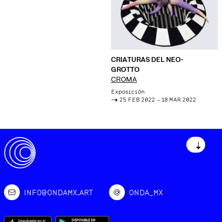
CRIATURAS DEL NEO-
GROTTO
CROMA
Exposición
->
25 FEB 2022 – 18 MAR 2022
↓
INFO@ONDAMX.ART
ONDA_MX