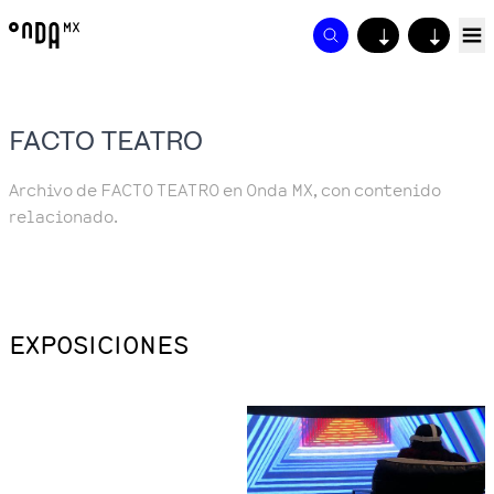
↓
↓
FACTO TEATRO
Archivo de FACTO TEATRO en Onda MX, con contenido
relacionado.
EXPOSICIONES