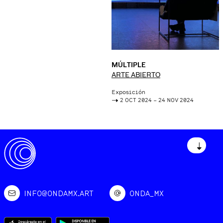
MÚLTIPLE
ARTE ABIERTO
Exposición
->
2 OCT 2024 – 24 NOV 2024
↓
INFO@ONDAMX.ART
ONDA_MX