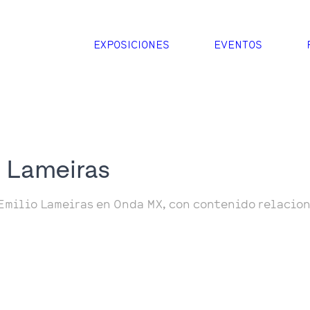
EXPOSICIONES
EVENTOS
o Lameiras
Emilio Lameiras en Onda MX, con contenido relacio