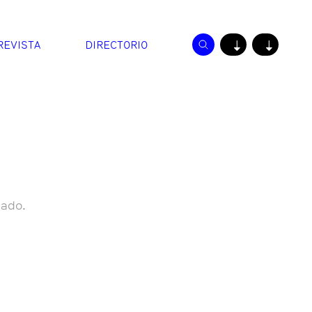
REVISTA
DIRECTORIO
↓
↓
nado.