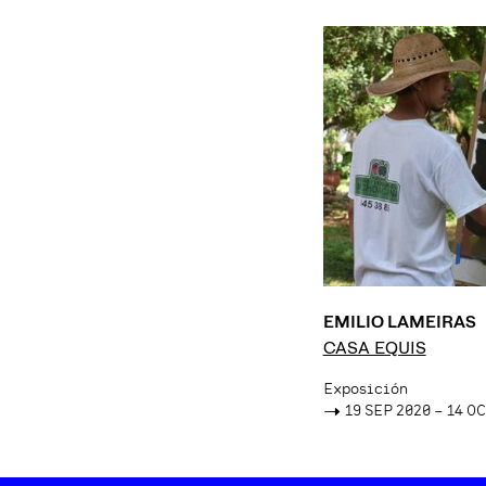
EMILIO LAMEIRAS
CASA EQUIS
Exposición
->
19 SEP 2020 – 14 O