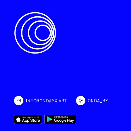
INFO@ONDAMX.ART
ONDA_MX