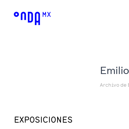
Emili
Archivo de 
EXPOSICIONES