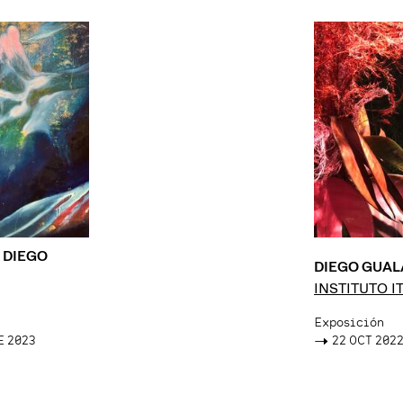
 DIEGO
DIEGO GUAL
INSTITUTO I
CULTURA
Exposición
E 2023
->
22 OCT 2022