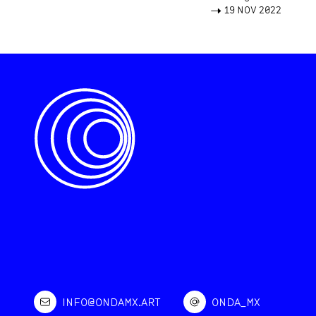
->
19 NOV 2022
INFO@ONDAMX.ART
ONDA_MX