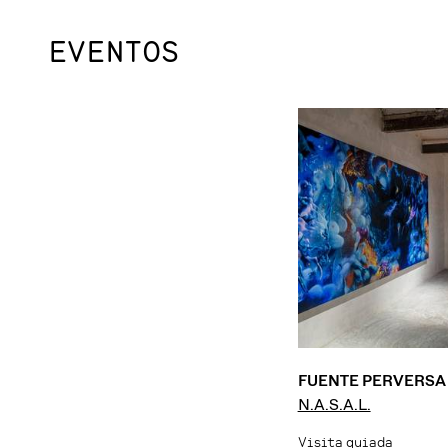
EVENTOS
FUENTE PERVERSA
N.A.S.A.L.
Visita guiada