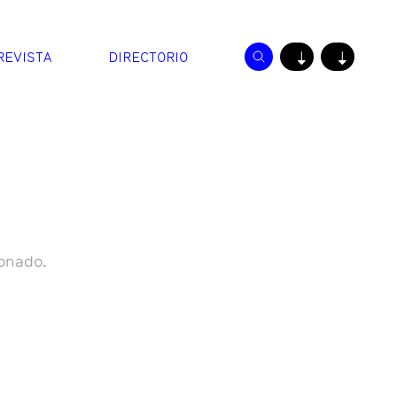
REVISTA
DIRECTORIO
↓
↓
onado.