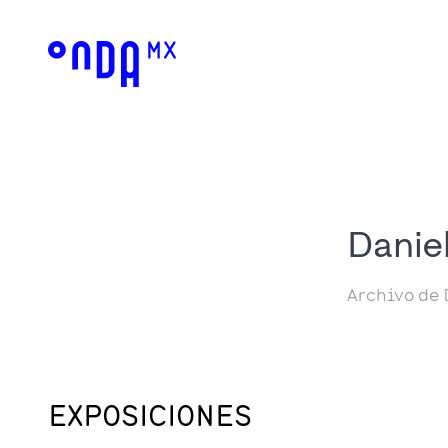
Danie
Archivo de 
EXPOSICIONES