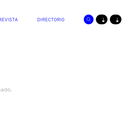
REVISTA
DIRECTORIO
↓
↓
nado.