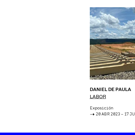
DANIEL DE PAULA
LABOR
Exposición
->
20 ABR 2023 – 17 J