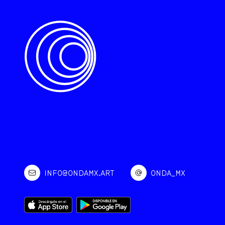
INFO@ONDAMX.ART
ONDA_MX