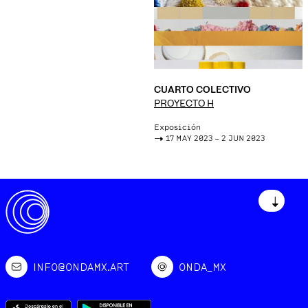
CUARTO COLECTIVO
PROYECTO H
Exposición
->
17 MAY 2023 – 2 JUN 2023
↓
INFO@ONDAMX.ART
ONDA_MX