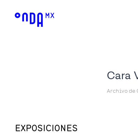
Cara 
Archivo de 
EXPOSICIONES