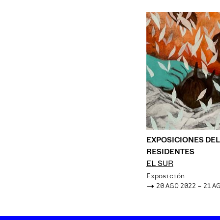
EXPOSICIONES DEL
RESIDENTES
EL SUR
Exposición
->
20 AGO 2022 – 21 A