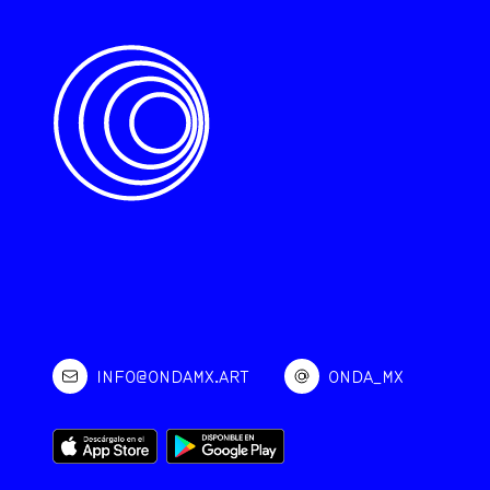
INFO@ONDAMX.ART
ONDA_MX