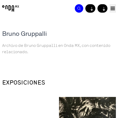
↓
↓
Bruno Gruppalli
Archivo de Bruno Gruppalli en Onda MX, con contenido
relacionado.
EXPOSICIONES