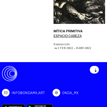
MÍTICA PRIMITIVA
ESPACIO CABEZA
Exposición
->
2 FEB 2022 – 8 ABR 2022
↓
INFO@ONDAMX.ART
ONDA_MX