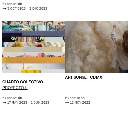
Exposición
->
5 OCT 2023 – 2 DIC 2023
ART SUNSET CDMX
CUARTO COLECTIVO
PROYECTO H
Exposición
Exposición
->
17 MAY 2023 – 2 JUN 2023
->
12 NOV 2022