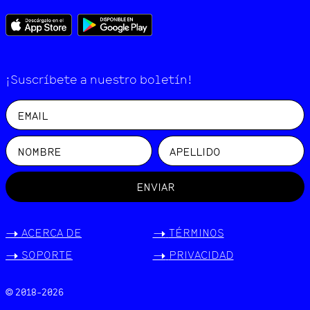
¡Suscríbete a nuestro boletín!
ENVIAR
->
ACERCA DE
->
TÉRMINOS
->
SOPORTE
->
PRIVACIDAD
© 2018-
2026