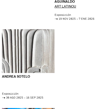
AGUINALDO
ART LATINOU
Exposición
->
19 NOV 2025 – 7 ENE 2026
ANDREA SOTELO
Exposición
->
30 AGO 2025 – 16 SEP 2025