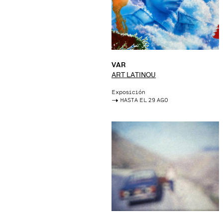
VAR
ART LATINOU
Exposición
->
HASTA EL 29 AGO