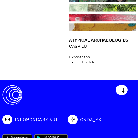
ATYPICAL ARCHAEOLOGIES
CASA LÜ
Exposición
->
6 SEP 2024
↓
INFO@ONDAMX.ART
ONDA_MX