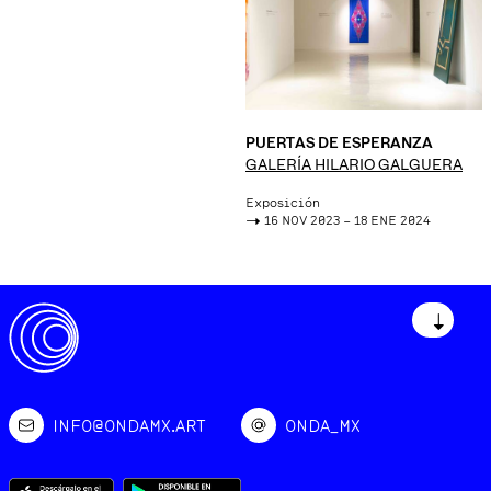
PUERTAS DE ESPERANZA
GALERÍA HILARIO GALGUERA
Exposición
->
16 NOV 2023 – 18 ENE 2024
↓
INFO@ONDAMX.ART
ONDA_MX