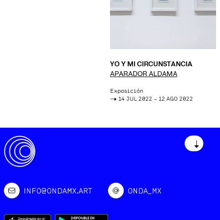
YO Y MI CIRCUNSTANCIA
APARADOR ALDAMA
Exposición
->
14 JUL 2022 – 12 AGO 2022
↓
INFO@ONDAMX.ART
ONDA_MX