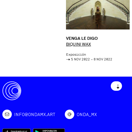
VENGA LE DIGO
BIQUINI WAX
Exposición
->
5 NOV 2022 – 8 NOV 2022
↓
INFO@ONDAMX.ART
ONDA_MX