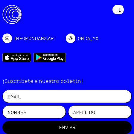
↓
INFO@ONDAMX.ART
ONDA_MX
¡Suscríbete a nuestro boletín!
ENVIAR