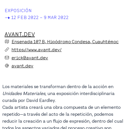
EXPOSICIÓN
->
12 FEB 2022 – 9 MAR 2022
AVANT.DEV
Ensenada
107 B
, Hipódromo Condesa
, Cuauhtémoc
https://www.avant.dev/
erick@avant.dev
avant.dev
Los materiales se transforman dentro de la acción en
Unidades Materiales
, una exposición interdisciplinaria
curada por David Eardley.
Cada artista creará una obra compuesta de un elemento
repetido—a través del acto de la repetición, podemos
reducir la creación a un flujo de expresión, dentro del cual
todos los aspectos variados del proceso creativo son