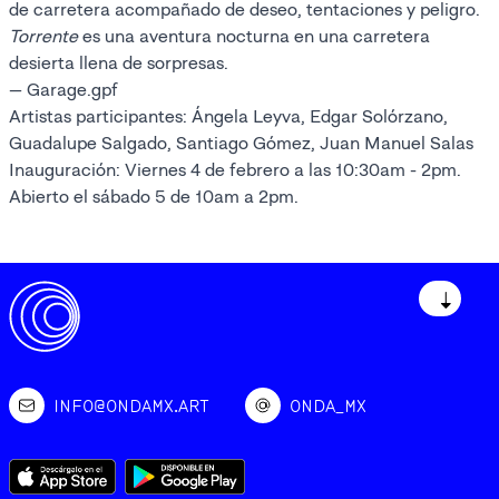
de carretera acompañado de deseo, tentaciones y peligro.
Torrente
es una aventura nocturna en una carretera
desierta llena de sorpresas.
— Garage.gpf
Artistas participantes: Ángela Leyva, Edgar Solórzano,
Guadalupe Salgado, Santiago Gómez, Juan Manuel Salas
Inauguración: Viernes 4 de febrero a las 10:30am - 2pm.
Abierto el sábado 5 de 10am a 2pm.
↓
INFO@ONDAMX.ART
ONDA_MX