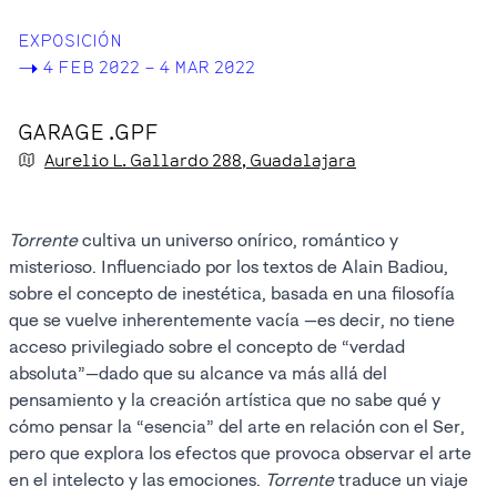
EXPOSICIÓN
->
4 FEB 2022 – 4 MAR 2022
GARAGE .GPF
Aurelio L. Gallardo
288
, Guadalajara
Torrente
cultiva un universo onírico, romántico y
misterioso. Influenciado por los textos de Alain Badiou,
sobre el concepto de inestética, basada en una filosofía
que se vuelve inherentemente vacía —es decir, no tiene
acceso privilegiado sobre el concepto de “verdad
absoluta”—dado que su alcance va más allá del
pensamiento y la creación artística que no sabe qué y
cómo pensar la “esencia” del arte en relación con el Ser,
pero que explora los efectos que provoca observar el arte
en el intelecto y las emociones.
Torrente
traduce un viaje