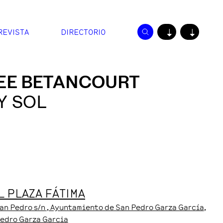
REVISTA
DIRECTORIO
↓
↓
EE BETANCOURT
Y SOL
 PLAZA FÁTIMA
an Pedro s/n
, Ayuntamiento de San Pedro Garza García
,
Pedro Garza Garcia