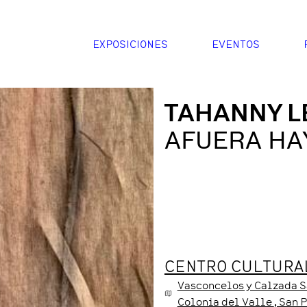
EXPOSICIONES
EVENTOS
TAHANNY L
AFUERA HA
CENTRO CULTURAL
Vasconcelos y Calzada S
Colonia del Valle
, San 