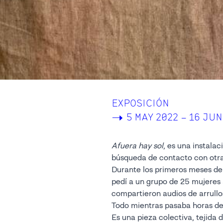
EXPOSICIÓN
->
5 MAY 2022 – 16 JUN
Afuera hay sol
, es una instalaci
búsqueda de contacto con otra
Durante los primeros meses de
pedí a un grupo de 25 mujeres 
compartieron audios de arrullo
Todo mientras pasaba horas de e
Es una pieza colectiva, tejida d